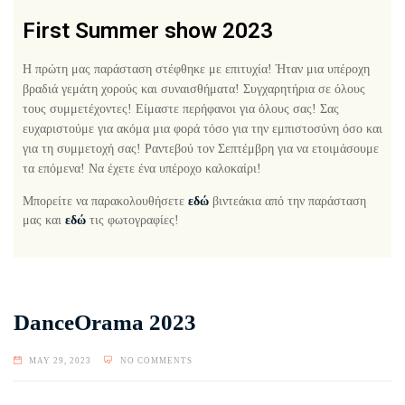
First Summer show 2023
Η πρώτη μας παράσταση στέφθηκε με επιτυχία! Ήταν μια υπέροχη
βραδιά γεμάτη χορούς και συναισθήματα! Συγχαρητήρια σε όλους
τους συμμετέχοντες! Είμαστε περήφανοι για όλους σας! Σας
ευχαριστούμε για ακόμα μια φορά τόσο για την εμπιστοσύνη όσο και
για τη συμμετοχή σας! Ραντεβού τον Σεπτέμβρη για να ετοιμάσουμε
τα επόμενα! Να έχετε ένα υπέροχο καλοκαίρι!
Μπορείτε να παρακολουθήσετε
εδώ
βιντεάκια από την παράσταση
μας και
εδώ
τις φωτογραφίες!
DanceOrama 2023
MAY 29, 2023
NO COMMENTS